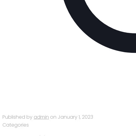
Published by
admin
on
January 1, 2023
Categories