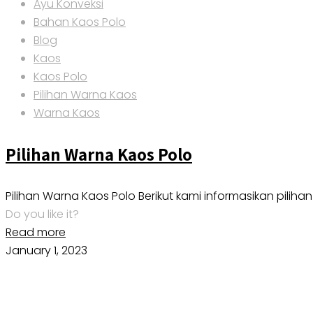
Ayu Konveksi
Bahan Kaos Polo
Blog
Kaos
Kaos Polo
Pilihan Warna Kaos
Warna Kaos
Pilihan Warna Kaos Polo
Pilihan Warna Kaos Polo Berikut kami informasikan pili
Do you like it?
Read more
January 1, 2023