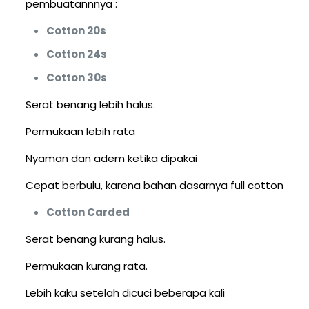
pembuatannnya :
Cotton 20s
Cotton 24s
Cotton 30s
Serat benang lebih halus.
Permukaan lebih rata
Nyaman dan adem ketika dipakai
Cepat berbulu, karena bahan dasarnya full cotton
Cotton Carded
Serat benang kurang halus.
Permukaan kurang rata.
Lebih kaku setelah dicuci beberapa kali