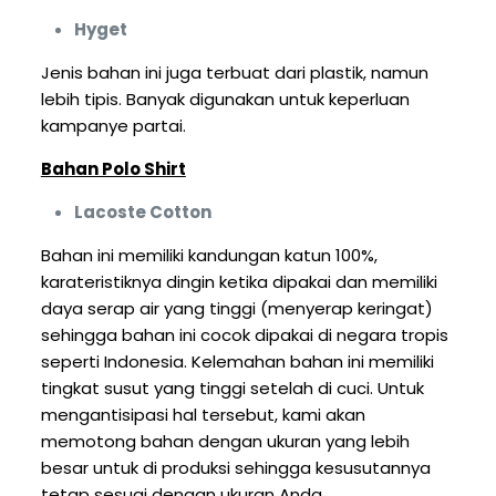
Hyget
Jenis bahan ini juga terbuat dari plastik, namun
lebih tipis. Banyak digunakan untuk keperluan
kampanye partai.
Bahan Polo Shirt
Lacoste Cotton
Bahan ini memiliki kandungan katun 100%,
karateristiknya dingin ketika dipakai dan memiliki
daya serap air yang tinggi (menyerap keringat)
sehingga bahan ini cocok dipakai di negara tropis
seperti Indonesia. Kelemahan bahan ini memiliki
tingkat susut yang tinggi setelah di cuci. Untuk
mengantisipasi hal tersebut, kami akan
memotong bahan dengan ukuran yang lebih
besar untuk di produksi sehingga kesusutannya
tetap sesuai dengan ukuran Anda.