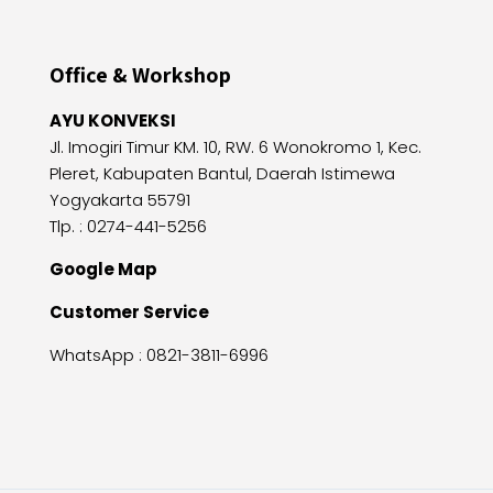
Office & Workshop
AYU KONVEKSI
Jl. Imogiri Timur KM. 10, RW. 6 Wonokromo 1, Kec.
Pleret, Kabupaten Bantul, Daerah Istimewa
Yogyakarta 55791
Tlp. : 0274-441-5256
Google Map
Customer Service
WhatsApp :
0821-3811-6996