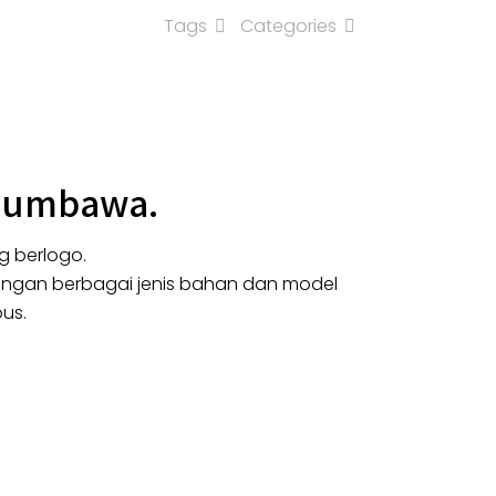
Tags
Categories
 Sumbawa.
g berlogo.
dengan berbagai jenis bahan dan model
us.