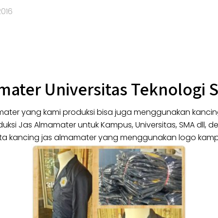
2016
mater Universitas Teknologi
ater yang kami produksi bisa juga menggunakan kancin
ksi Jas Almamater untuk Kampus, Universitas, SMA dll, 
rta kancing jas almamater yang menggunakan logo kamp