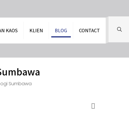
AN KAOS
KLIEN
BLOG
CONTACT
i Sumbawa
ologi Sumbawa