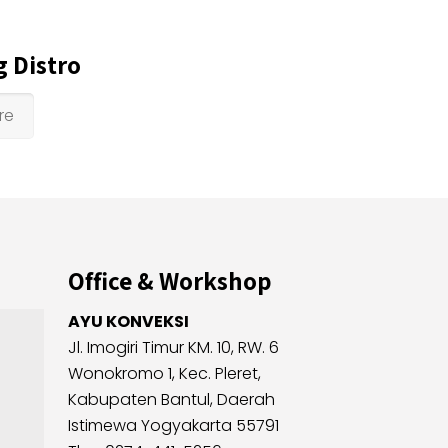
 Distro
re
Office & Workshop
AYU KONVEKSI
Jl. Imogiri Timur KM. 10, RW. 6
Wonokromo 1, Kec. Pleret,
Kabupaten Bantul, Daerah
Istimewa Yogyakarta 55791