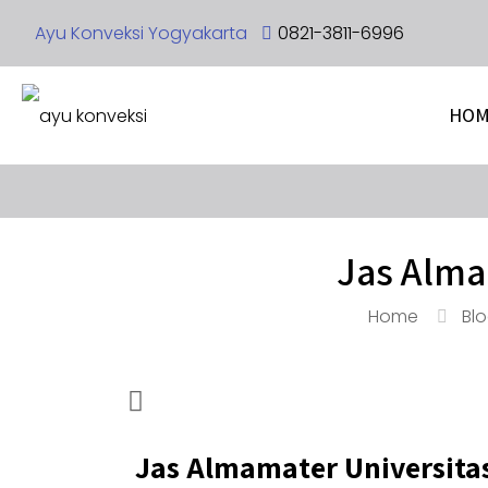
Ayu Konveksi Yogyakarta
0821-3811-6996
HOM
Jas Alma
Home
Bl
Jas Almamater Universit