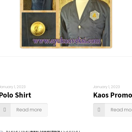
January 1, 2023
January 1, 2023
Polo Shirt
Kaos Promo
Read more
Read mo