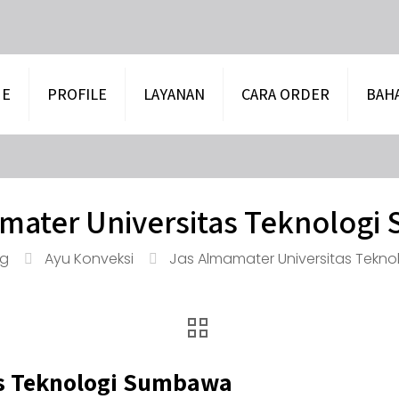
E
PROFILE
LAYANAN
CARA ORDER
BAH
mater Universitas Teknolog
og
Ayu Konveksi
Jas Almamater Universitas Tekn
as Teknologi Sumbawa