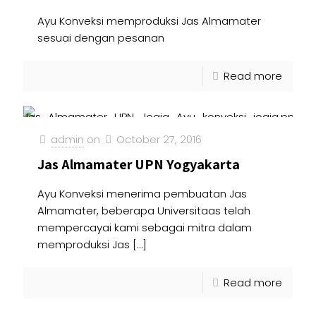
Ayu Konveksi memproduksi Jas Almamater
sesuai dengan pesanan
Read more
admin
on
October 27, 2016
Jas Almamater UPN Yogyakarta
Ayu Konveksi menerima pembuatan Jas
Almamater, beberapa Universitaas telah
mempercayai kami sebagai mitra dalam
memproduksi Jas
[…]
Read more