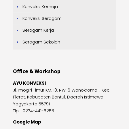
Konveksi Kemeja
Konveksi Seragam
Seragam Kerja
Seragam Sekolah
Office & Workshop
AYU KONVEKSI
Jl. Imogiri Timur KM. 10, RW. 6 Wonokromo 1, Kec.
Pleret, Kabupaten Bantul, Daerah Istimewa
Yogyakarta 55791
Tlp. : 0274-441-5256
Google Map