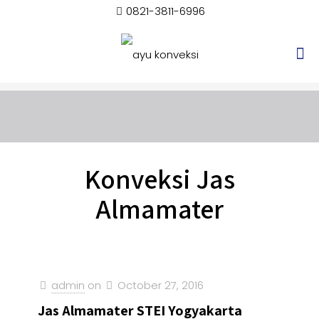
0821-3811-6996
Konveksi Jas
Almamater
admin
on
October 27, 2016
Jas Almamater STEI Yogyakarta