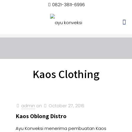
0821-3811-6996
Kaos Clothing
admin
on
October 27, 2016
Kaos Oblong Distro
Ayu Konveksi menerima pembuatan Kaos