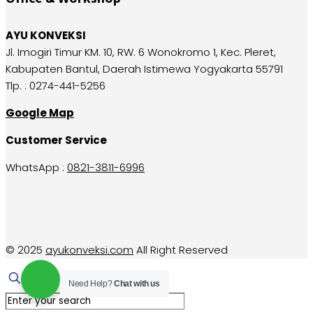
AYU KONVEKSI
Jl. Imogiri Timur KM. 10, RW. 6 Wonokromo 1, Kec. Pleret,
Kabupaten Bantul, Daerah Istimewa Yogyakarta 55791
Tlp. : 0274-441-5256
Google Map
Customer Service
WhatsApp :
0821-3811-6996
© 2025
ayukonveksi.com
All Right Reserved
Need Help?
Chat with us