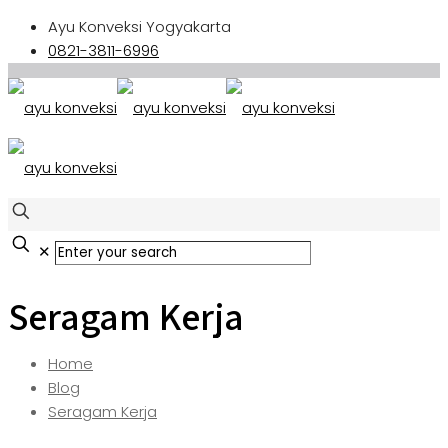
Ayu Konveksi Yogyakarta
0821-3811-6996
✕
Seragam Kerja
Home
Blog
Seragam Kerja