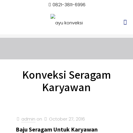
0821-3811-6996
Konveksi Seragam
Karyawan
admin
on
October 27, 2016
Baju Seragam Untuk Karyawan