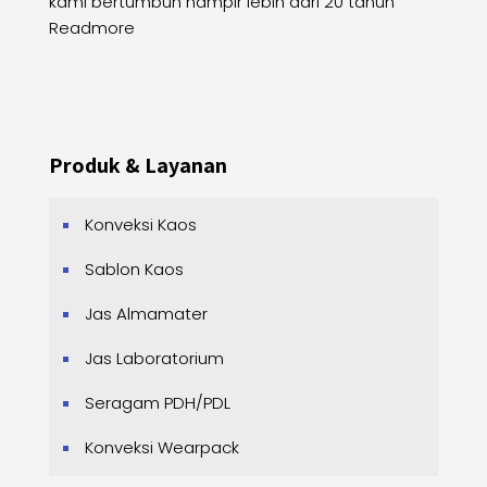
kami bertumbuh hampir lebih dari 20 tahun
Readmore
Produk & Layanan
Konveksi Kaos
Sablon Kaos
Jas Almamater
Jas Laboratorium
Seragam PDH/PDL
Konveksi Wearpack