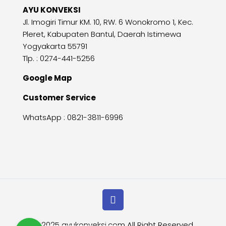
AYU KONVEKSI
Jl. Imogiri Timur KM. 10, RW. 6 Wonokromo 1, Kec.
Pleret, Kabupaten Bantul, Daerah Istimewa
Yogyakarta 55791
Tlp. : 0274-441-5256
Google Map
Customer Service
WhatsApp :
0821-3811-6996
© 2025
ayukonveksi.com
All Right Reserved