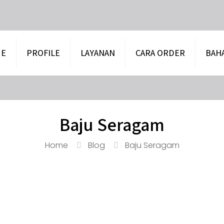
E
PROFILE
LAYANAN
CARA ORDER
BAH
Baju Seragam
Home
Blog
Baju Seragam