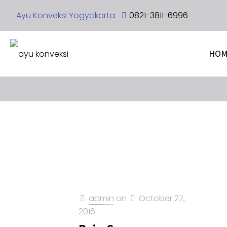
Ayu Konveksi Yogyakarta
0821-3811-6996
HOM
admin
on
October 27,
2016