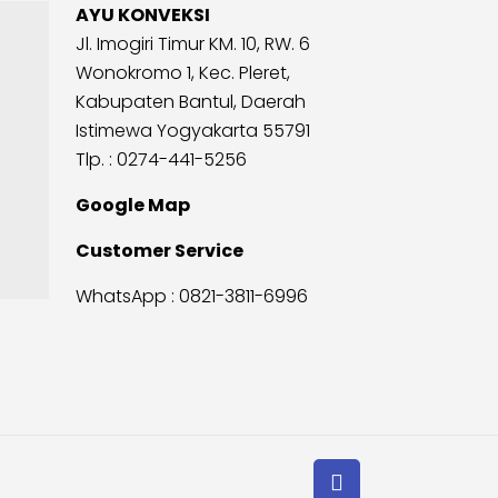
AYU KONVEKSI
Jl. Imogiri Timur KM. 10, RW. 6
Wonokromo 1, Kec. Pleret,
Kabupaten Bantul, Daerah
Istimewa Yogyakarta 55791
Tlp. : 0274-441-5256
Google Map
Customer Service
WhatsApp :
0821-3811-6996