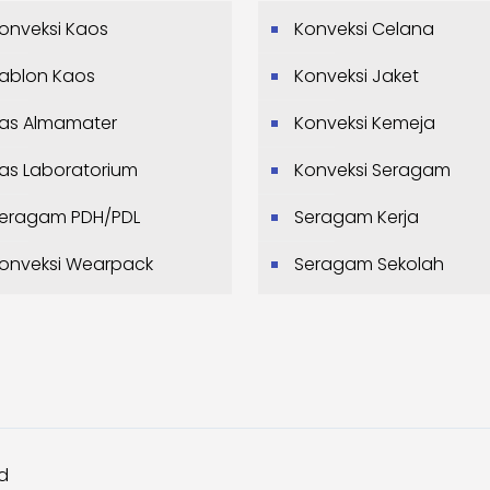
onveksi Kaos
Konveksi Celana
ablon Kaos
Konveksi Jaket
as Almamater
Konveksi Kemeja
as Laboratorium
Konveksi Seragam
eragam PDH/PDL
Seragam Kerja
onveksi Wearpack
Seragam Sekolah
ed