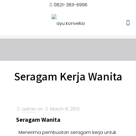
0821-3811-6996
Seragam Kerja Wanita
admin
on
March 8, 2013
Seragam Wanita
Menerima pembuatan seragam kerja untuk