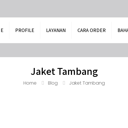
E
PROFILE
LAYANAN
CARA ORDER
BAH
Jaket Tambang
Home
Blog
Jaket Tambang