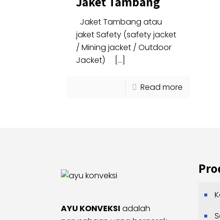
Jaket Tambang
Jaket Tambang atau
jaket Safety (safety jacket
/ Mining jacket / Outdoor
Jacket)
[…]
Read more
Pro
K
AYU KONVEKSI
adalah
S