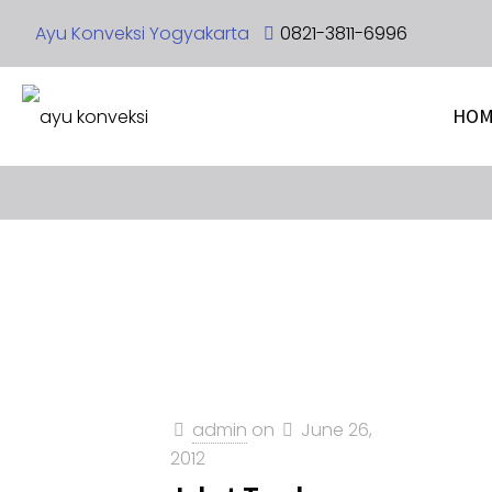
Ayu Konveksi Yogyakarta
0821-3811-6996
HOM
admin
on
June 26,
2012