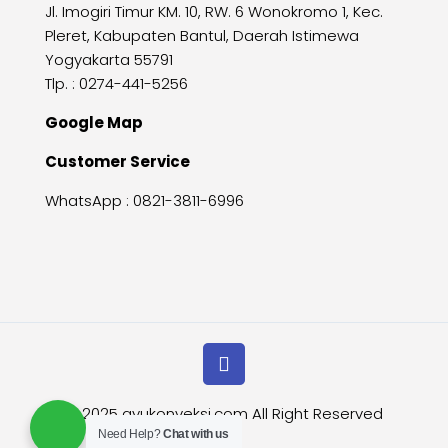
Jl. Imogiri Timur KM. 10, RW. 6 Wonokromo 1, Kec.
Pleret, Kabupaten Bantul, Daerah Istimewa
Yogyakarta 55791
Tlp. : 0274-441-5256
Google Map
Customer Service
WhatsApp :
0821-3811-6996
© 2025
ayukonveksi.com
All Right Reserved
Need Help?
Chat with us