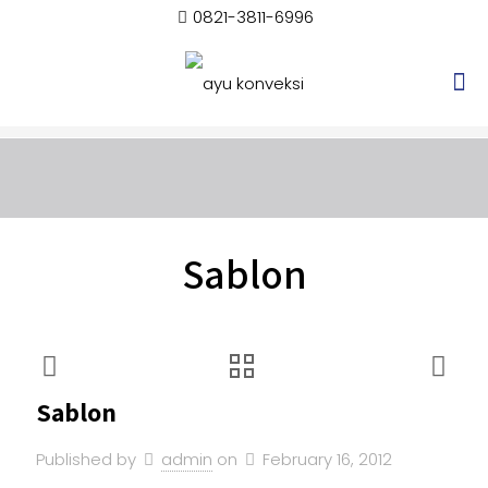
0821-3811-6996
Sablon
Sablon
Published by
admin
on
February 16, 2012